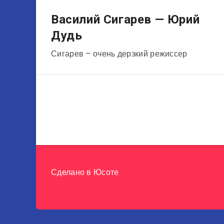
Режиссёры
Василий Сигарев — Юрий
Дудь
Сигарев – очень дерзкий режиссер
Сделано в
Юсоте