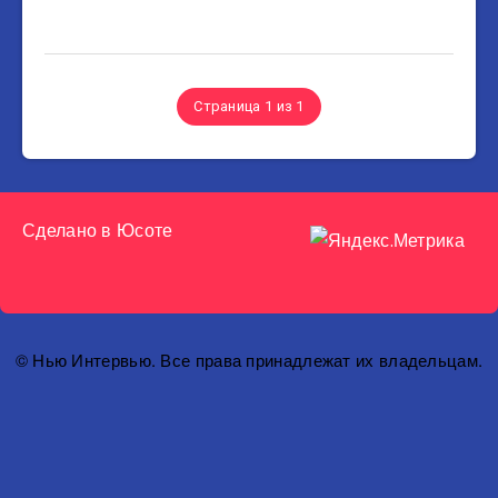
Страница 1 из 1
Сделано в
Юсоте
© Нью Интервью. Все права принадлежат их владельцам.