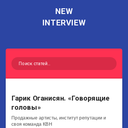
NEW
INTERVIEW
Юмористы
Гарик Оганисян. «Говорящие
головы»
Продажные артисты, институт репутации и
своя команда КВН