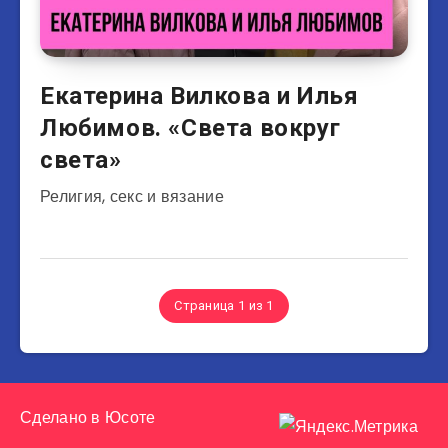
Екатерина Вилкова и Илья
Любимов. «Света вокруг
света»
Религия, секс и вязание
Страница 1 из 1
Сделано в
Юсоте