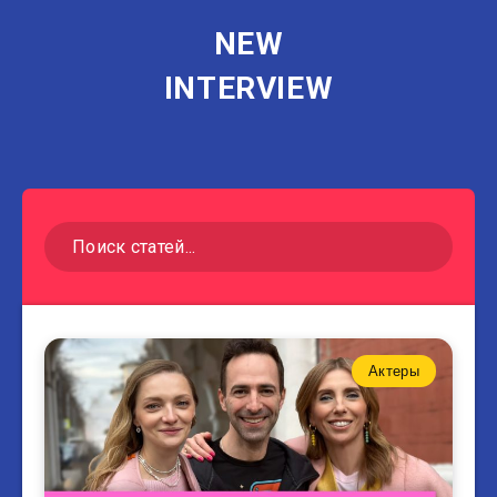
NEW
INTERVIEW
Актеры