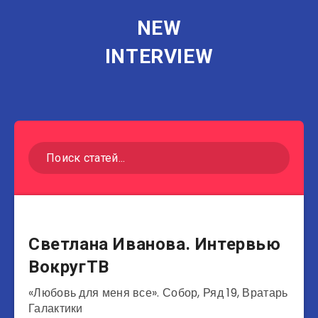
NEW
INTERVIEW
Актеры
Светлана Иванова. Интервью
ВокругТВ
«Любовь для меня все». Собор, Ряд 19, Вратарь
Галактики