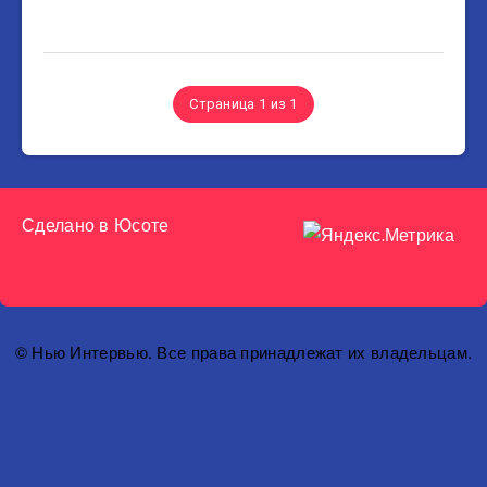
Страница 1 из 1
Сделано в
Юсоте
© Нью Интервью. Все права принадлежат их владельцам.