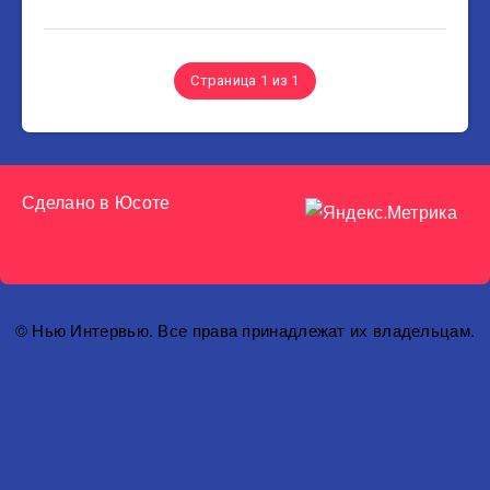
Страница 1 из 1
Сделано в
Юсоте
© Нью Интервью. Все права принадлежат их владельцам.