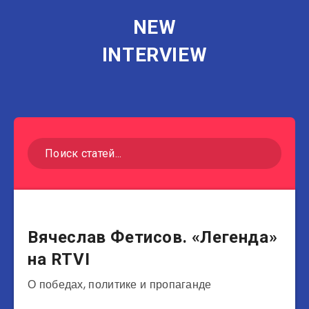
NEW
INTERVIEW
Спортсмены
Вячеслав Фетисов. «Легенда»
на RTVI
О победах, политике и пропаганде