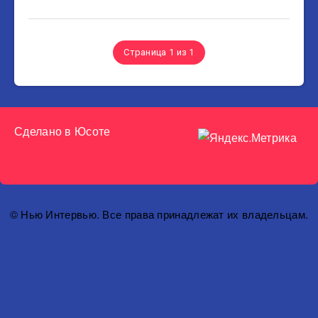
Страница 1 из 1
Сделано в
Юсоте
© Нью Интервью. Все права принадлежат их владельцам.