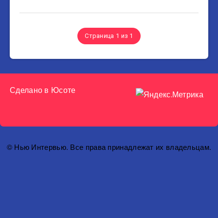
Страница 1 из 1
Сделано в
Юсоте
© Нью Интервью. Все права принадлежат их владельцам.