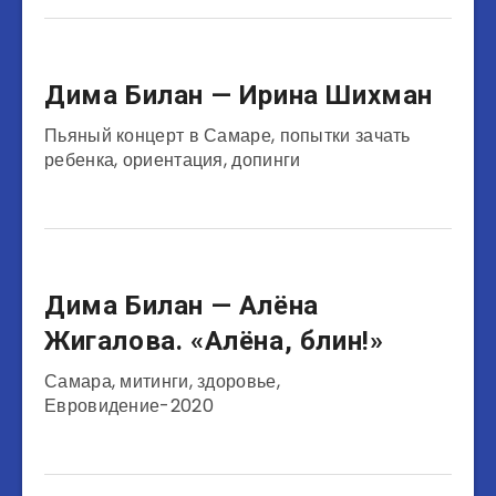
Музыканты
Дима Билан — Ирина Шихман
Пьяный концерт в Самаре, попытки зачать
ребенка, ориентация, допинги
Музыканты
Дима Билан — Алёна
Жигалова. «Алёна, блин!»
Самара, митинги, здоровье,
Евровидение-2020