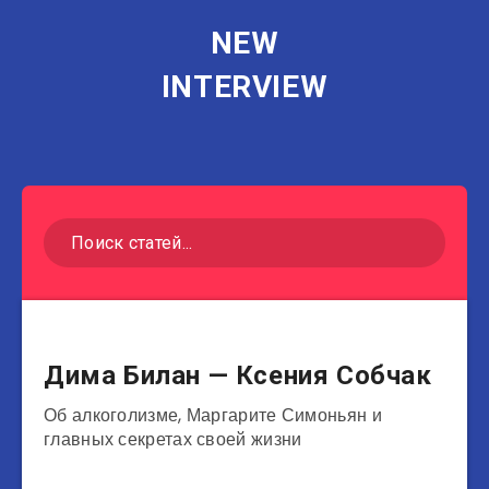
NEW
INTERVIEW
Музыканты
Дима Билан — Ксения Собчак
Об алкоголизме, Маргарите Симоньян и
главных секретах своей жизни