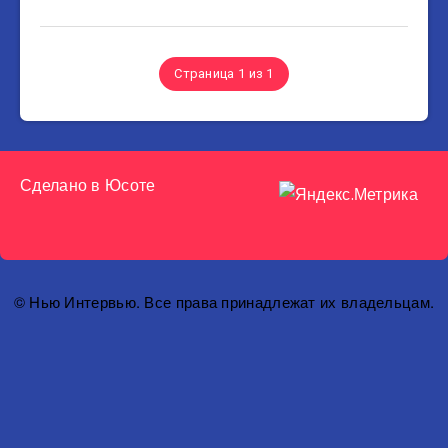
Страница 1 из 1
Сделано в
Юсоте
© Нью Интервью. Все права принадлежат их владельцам.