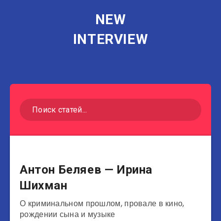
NEW
INTERVIEW
Музыканты
Антон Беляев — Ирина
Шихман
О криминальном прошлом, провале в кино,
рождении сына и музыке