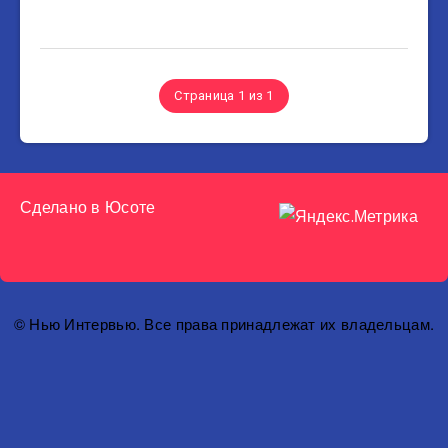
Страница 1 из 1
Сделано в
Юсоте
© Нью Интервью. Все права принадлежат их владельцам.