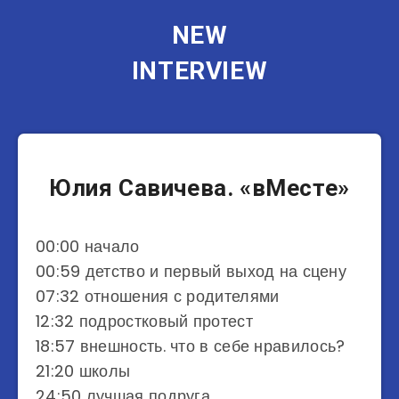
NEW
INTERVIEW
Музыканты
Юлия Савичева. «вМесте»
00:00 начало
00:59 детство и первый выход на сцену
07:32 отношения с родителями
12:32 подростковый протест
18:57 внешность. что в себе нравилось?
21:20 школы
24:50 лучшая подруга