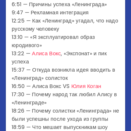
6:51​ — Причины успеха «Ленинграда»
9:47​ — Рекламная интеграция
12:25​ — Как «Ленинград» угадал, что надо
русскому человеку
13:10​ — «Я эксплуатировал образ
юродивого»
13:22​ —
Алиса Вокс
, «Экспонат» и пик
успеха
15:37​ — Откуда возникла идея вводить в
«Ленинград» солисток
16:50​ — Алиса Вокс VS
Юлия Коган
17:30​ — Почему народ так любил Алису в
«Ленинграде»
18:26​ — Почему солистки «Ленинграда» не
были успешны после ухода из группы
18:59​ — Что мешает выпускникам шоу