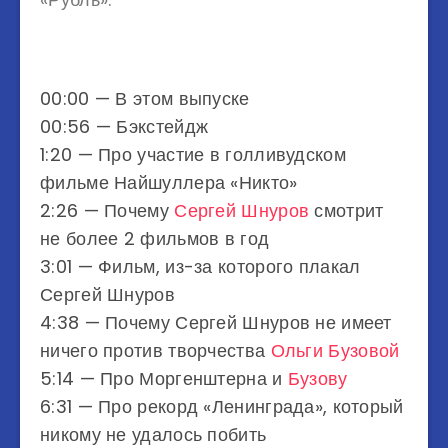
00:00​ — В этом выпуске
00:56​ — Бэкстейдж
1:20​ — Про участие в голливудском
фильме Найшуллера «Никто»
2:26​ — Почему
Сергей Шнуров
смотрит
не более 2 фильмов в год
3:01​ — Фильм, из-за которого плакал
Сергей Шнуров
4:38​ — Почему Сергей Шнуров не имеет
ничего против творчества
Ольги Бузовой
5:14​ — Про Моргенштерна и
Бузову
6:31​ — Про рекорд «Ленинграда», который
никому не удалось побить