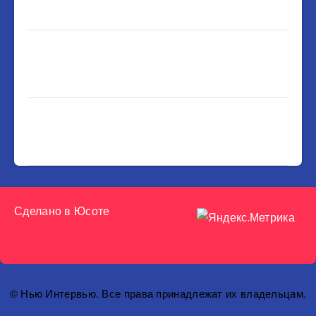
Сделано в
Юсоте
© Нью Интервью. Все права принадлежат их владельцам.