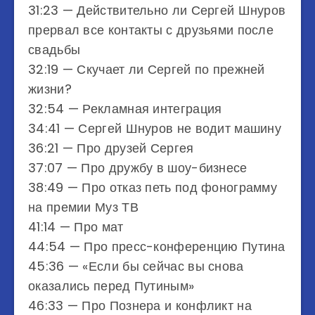
31:23​ — Действительно ли Сергей Шнуров
прервал все контакты с друзьями после
свадьбы
32:19​ — Скучает ли Сергей по прежней
жизни?
32:54​ — Рекламная интеграция
34:41​ — Сергей Шнуров не водит машину
36:21​ — Про друзей Сергея
37:07​ — Про дружбу в шоу-бизнесе
38:49​ — Про отказ петь под фонограмму
на премии Муз ТВ
41:14​ — Про мат
44:54​ — Про пресс-конференцию Путина
45:36​ — «Если бы сейчас вы снова
оказались перед Путиным»
46:33​ — Про Познера и конфликт на