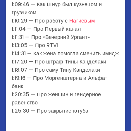
1:09:46​ — Как Шнур был кузнецом и
грузчиком
1:10:29​ — Про работу с
Нагиевым
1:11:04​ — Про Первый канал
1:11:31​ — Про «Вечерний Ургант»
1:13:05​ — Про RTVI
1:14:31​ — Как жена помогла сменить имидж
1:17:20​ — Про штраф Тины Канделаки
1:18:07​ — Про саму Тину Канделаки
1:19:16​ — Про Моргенштерна и Альфа-
банк
1:20:35​ — Про женщин и гендерное
равенство
1:25:30​ — Про закрытие ютуба