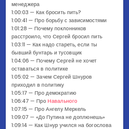
менеджера
1:00:03​ — Как бросить пить?
1:00:41​ — Про борьбу с зависимостями
1:01:28​ — Почему поклонников
расстроило, что Сергей бросил пить
1:03:11​ — Как надо стареть, если ты
бывший бунтарь и тусовщик
1:04:06​ — Почему Сергей не хочет
оставаться в политике
1:05:02​ — Зачем Сергей Шнуров
приходил в политику
1:05:17​ — Про демократию
1:06:47​ — Про
Навального
1:07:15​ — Про Ангелу Меркель
1:09:07​ — «До Путина не доплюнешь»
1:09:14​ — Как Шнур учился на богослова