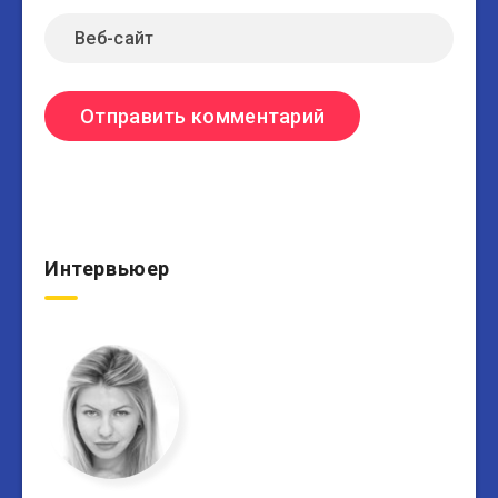
Интервьюер