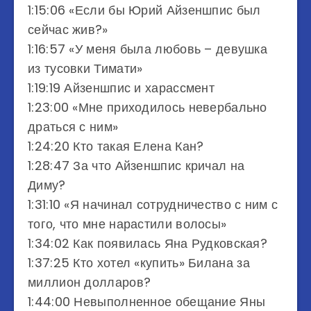
1:15:06 «Если бы Юрий Айзеншпис был
сейчас жив?»
1:16:57 «У меня была любовь – девушка
из тусовки Тимати»
1:19:19 Айзеншпис и харассмент
1:23:00 «Мне приходилось невербально
драться с ним»
1:24:20 Кто такая Елена Кан?
1:28:47 За что Айзеншпис кричал на
Диму?
1:31:10 «Я начинал сотрудничество с ним с
того, что мне нарастили волосы»
1:34:02 Как появилась Яна Рудковская?
1:37:25 Кто хотел «купить» Билана за
миллион долларов?
1:44:00 Невыполненное обещание Яны