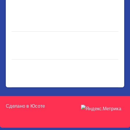
Сделано в
Юсоте