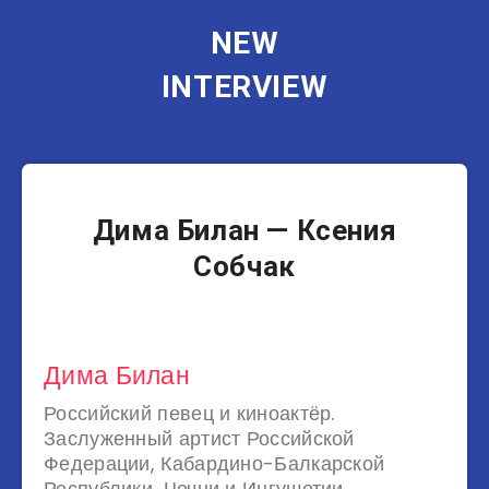
NEW
INTERVIEW
Музыканты
Дима Билан — Ксения
Собчак
Дима Билан
Российский певец и киноактёр.
Заслуженный артист Российской
Федерации, Кабардино-Балкарской
Республики, Чечни и Ингушетии.