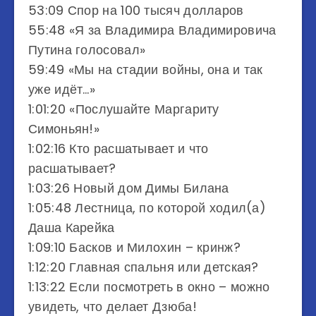
53:09 Спор на 100 тысяч долларов
55:48 «Я за Владимира Владимировича
Путина голосовал»
59:49 «Мы на стадии войны, она и так
уже идёт…»
1:01:20 «Послушайте Маргариту
Симоньян!»
1:02:16 Кто расшатывает и что
расшатывает?
1:03:26 Новый дом Димы Билана
1:05:48 Лестница, по которой ходил(а)
Даша Карейка
1:09:10 Басков и Милохин – кринж?
1:12:20 Главная спальня или детская?
1:13:22 Если посмотреть в окно – можно
увидеть, что делает Дзюба!