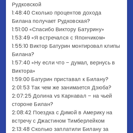
Рудковской
1:48:40 Сколько процентов дохода
Билана получает Рудковская?
1:51:00 «Спасибо Виктору Батурину»
1:53:49 «Я встречался с Япончиком»
1:55:10 Виктор Батурин монтировал клипы
Билана?
1:57:40 «Ну если что – думал, вернусь в
Виктора»
1:59:00 Батурин приставал к Билану?
2:01:53 Так чем же занимается Дзюба?
2:07:25 Долина vs Карнавал – на чьей
стороне Билан?
2:08:42 Поездка с Димой в Америку на
встречу с Джастином Тимберлейком
2:13:48 Сколько заплатили Билану за