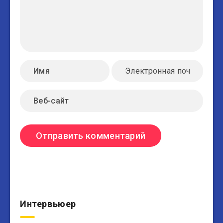
Интервьюер