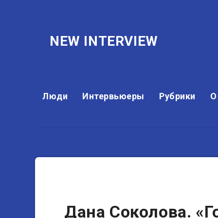
NEW INTERVIEW
Люди
Интервьюеры
Рубрики
О
Музыканты
Дана Соколова. «