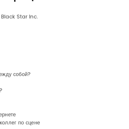
Black Star Inc.
между собой?
?
ернете
коллег по сцене