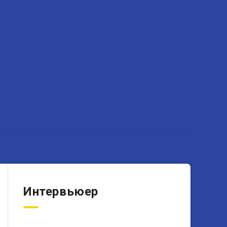
Интервьюер