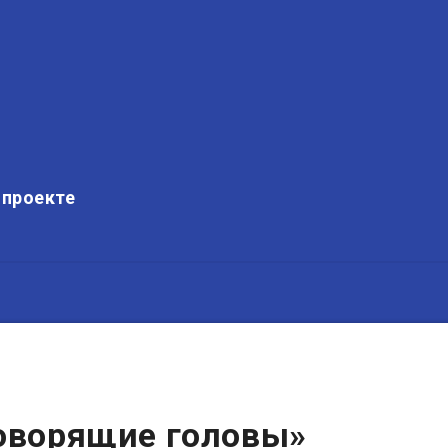
 проекте
Говорящие головы»