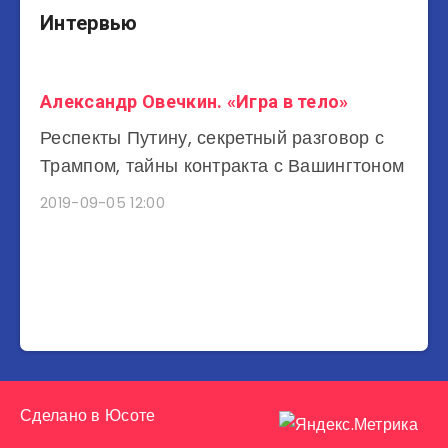
Интервью
Александр Овечкин. «Игра в тело»
Респекты Путину, секретный разговор с
Трампом, тайны контракта с Вашингтоном
2019-09-05 12:00
Сделано в
Юсоте