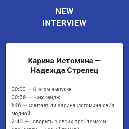
NEW
INTERVIEW
Другие
Карина Истомина —
Надежда Стрелец
00:00​​​​​ — В этом выпуске
00:56​​​​​ — Бэкстейдж
1:46​​​​​ — Считает ли Карина Истомина себя
модной
2:40​​ — Говорить о своих проблемах и