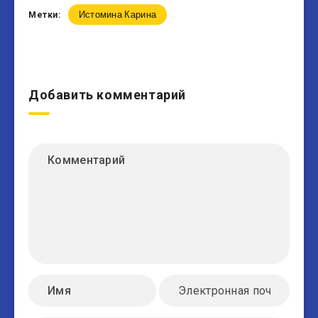
Истомина Карина
Метки:
Добавить комментарий