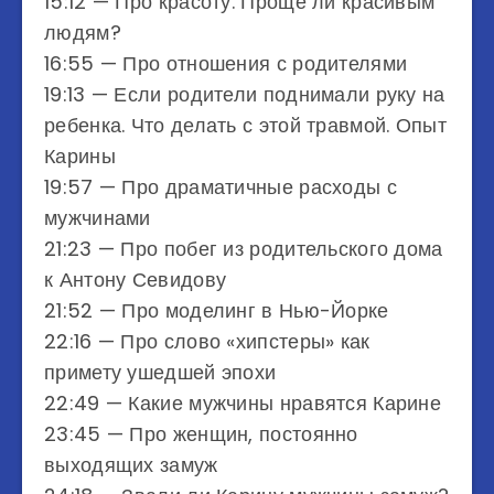
15:12​​​​​ — Про красоту. Проще ли красивым
людям?
16:55​​​​​ — Про отношения с родителями
19:13​​​​​ — Если родители поднимали руку на
ребенка. Что делать с этой травмой. Опыт
Карины
19:57​​​​​ — Про драматичные расходы с
мужчинами
21:23​​​​​ — Про побег из родительского дома
к Антону Севидову
21:52​​​​​ — Про моделинг в Нью-Йорке
22:16​​​​​ — Про слово «хипстеры» как
примету ушедшей эпохи
22:49​​​​​ — Какие мужчины нравятся Карине
23:45​​​​​ — Про женщин, постоянно
выходящих замуж