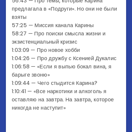
56:43​​ — Про темы, которые Карина
предлагала в «Подруги». Но они не были
взяты
57:25​​​​​ — Миссия канала Карины
58:27​​​​​ — Про поиски смысла жизни и
экзистенциальный кризис
1:03:09​​​​​ — Про новое хобби
1:04:26​​​​​ — Про дружбу с Ксенией Дукалис
1:06:58​​ — «Если я выпью бокал вина, я
барыге звоню»
1:09:44​​ — Чего стыдится Карина?
1:10:41​​ — «Все наркотики и алкоголь я
оставляю на завтра. На завтра, которое
никогда не наступит»