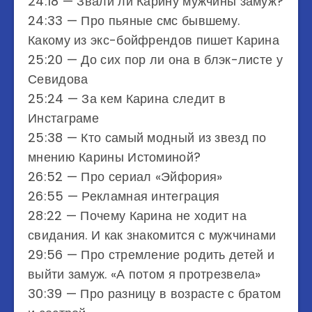
24:18​​​​​ — Звали ли Карину мужчины замуж?
24:33​​​​​ — Про пьяные смс бывшему.
Какому из экс-бойфрендов пишет Карина
25:20​​​​​ — До сих пор ли она в блэк-листе у
Севидова
25:24​​​​​ — За кем Карина следит в
Инстаграме
25:38​​​​​ — Кто самый модный из звезд по
мнению Карины Истоминой?
26:52​​​​​ — Про сериал «Эйфория»
26:55​​​​​ — Рекламная интеграция
28:22​​​​​ — Почему Карина не ходит на
свидания. И как знакомится с мужчинами
29:56​​​​​ — Про стремление родить детей и
выйти замуж. «А потом я протрезвела»
30:39​​​​​ — Про разницу в возрасте с братом