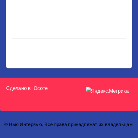
Сделано в
Юсоте
© Нью Интервью. Все права принадлежат их владельцам.