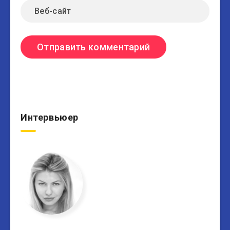
Интервьюер