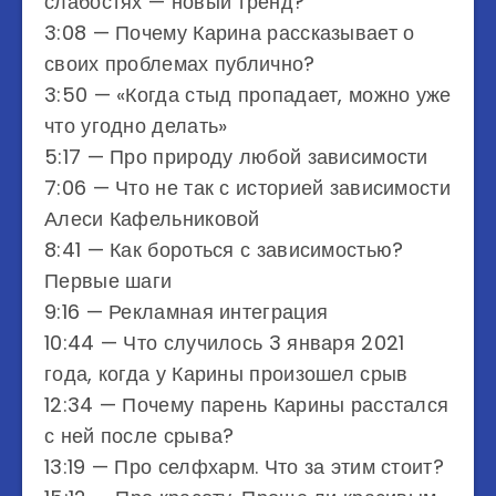
слабостях — новый тренд?
3:08​​​​​ — Почему Карина рассказывает о
своих проблемах публично?
3:50​​​​​ — «Когда стыд пропадает, можно уже
что угодно делать»
5:17​​ — Про природу любой зависимости
7:06​​​​​ — Что не так с историей зависимости
Алеси Кафельниковой
8:41​​ — Как бороться с зависимостью?
Первые шаги
9:16​​​​​ — Рекламная интеграция
10:44​​​​​ — Что случилось 3 января 2021
года, когда у Карины произошел срыв
12:34​​​​​ — Почему парень Карины расстался
с ней после срыва?
13:19​​​​​ — Про селфхарм. Что за этим стоит?