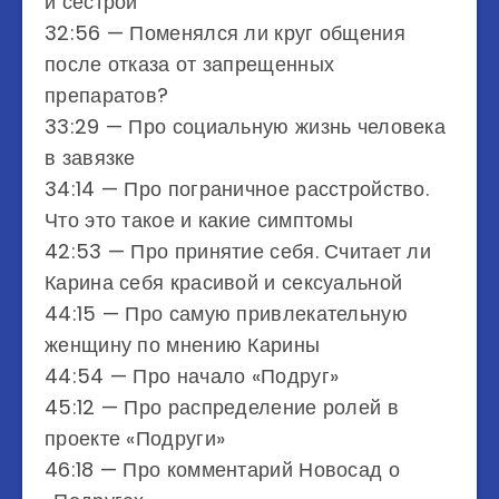
и сестрой
32:56​​​​​ — Поменялся ли круг общения
после отказа от запрещенных
препаратов?
33:29​​​​​ — Про социальную жизнь человека
в завязке
34:14​​​​​ — Про пограничное расстройство.
Что это такое и какие симптомы
42:53​​​​​ — Про принятие себя. Считает ли
Карина себя красивой и сексуальной
44:15​​​​​ — Про самую привлекательную
женщину по мнению Карины
44:54​​​​​ — Про начало «Подруг»
45:12​​​​​ — Про распределение ролей в
проекте «Подруги»
46:18​​ — Про комментарий Новосад о