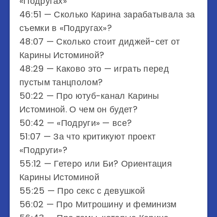
«Подругах»
46:51​​​​​ — Сколько Карина зарабатывала за
съемки в «Подругах»?
48:07​​​​​ — Сколько стоит диджей-сет от
Карины Истоминой?
48:29​​​​​ — Каково это — играть перед
пустым танцполом?
50:22​​​​​ — Про ютуб-канал Карины
Истоминой. О чем он будет?
50:42​​​​​ — «Подруги» — все?
51:07​​​​​ — За что критикуют проект
«Подруги»?
55:12​​ — Гетеро или Би? Ориентация
Карины Истоминой
55:25​​​​​ — Про секс с девушкой
56:02​​​​​ — Про Митрошину и феминизм