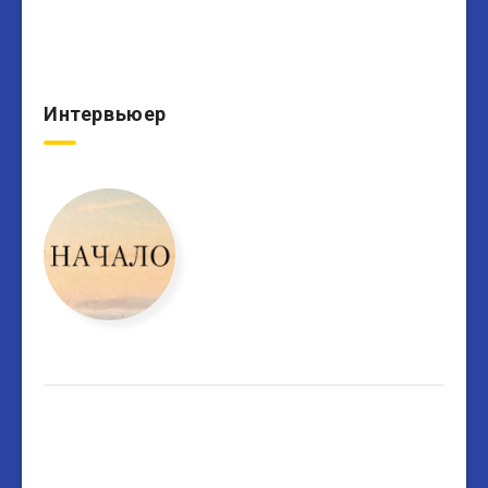
Интервьюер