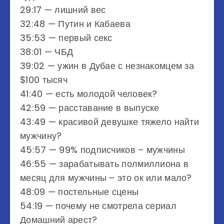
29:17 — лишний вес
32:48 — Путин и Кабаева
35:53 — первый секс
38:01 — ЧБД
39:02 — ужин в Дубае с незнакомцем за
$100 тысяч
41:40 — есть молодой человек?
42:59 — расставание в выпуске
43:49 — красивой девушке тяжело найти
мужчину?
45:57 — 99% подписчиков – мужчины
46:55 — зарабатывать полмиллиона в
месяц для мужчины – это ок или мало?
48:09 — постельные сцены
54:19 — почему не смотрела сериал
Домашний арест?