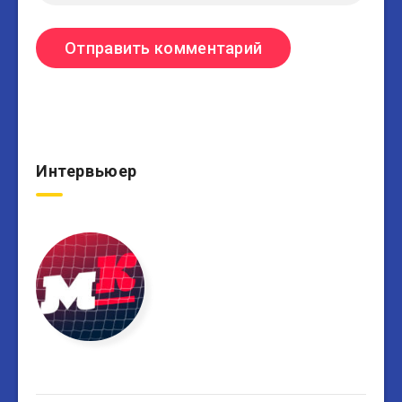
Интервьюер