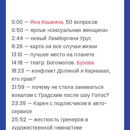
0:00 —
Яна Кошкина
. 50 вопросов
0:50 — ярлык «сексуальная женщина»
2:44 — новый Ламборгини Урус
8:26 — карта на все случаи жизни
13:10 — лучшее место на планете
14:18 — театр. Богомолов.
Бузова
18:23 — конфликт Долиной и Карнавал,
кто прав?
21:59 — почему не стала заниматься
вокалом с Градским после шоу Голос?
23:39 — Карен с подписчиком в авто-
сервисе
25:52 — жесткость тренеров в
художественной гимнастике