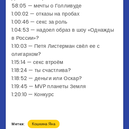
58:05 — мечты о Голливуде
1:00:02 — отказы на пробах
1:00:46 — секс за роль
1:04:53 — надоел образ в шоу «Однажды
в России»?
1:10:03 — Петя Листерман свёл ее с
олигархом?
1:15:14 — секс втроём
1:18:24 — ты счастлива?
1:18:52 — деньги или Оскар?
1:19:45 — MVP планеты Земля
1:20:10 — Конкурс
Кошкина Яна
Метки: