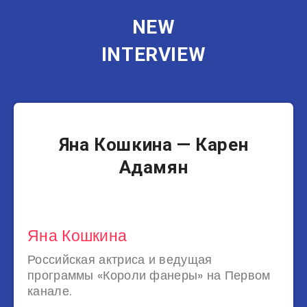
NEW
INTERVIEW
Актеры
Яна Кошкина — Карен
Адамян
Яна Кошкина
Российская актриса и ведущая
программы «Короли фанеры» на Первом
канале.