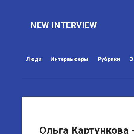
NEW INTERVIEW
Люди
Интервьюеры
Рубрики
О
Актеры
Ольга Картункова 