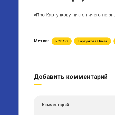
«Про Картункову никто ничего не зн
Метки:
RODOS
Картункова Ольга
Добавить комментарий