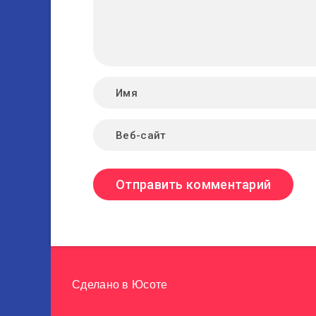
Сделано в
Юсоте