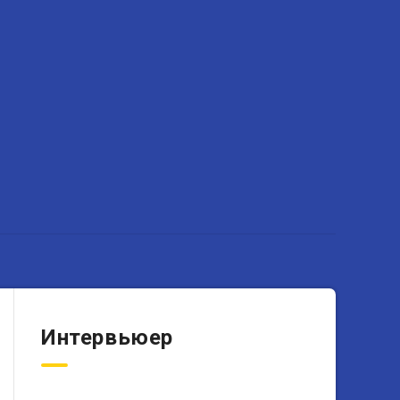
Интервьюер