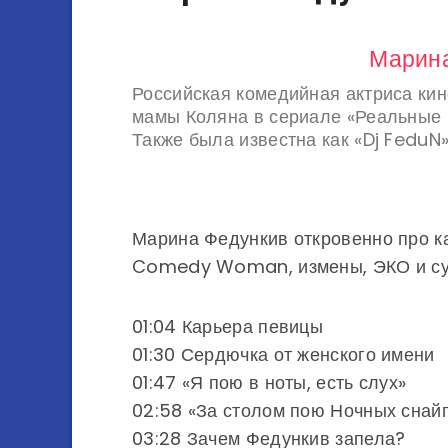
Марина
Российская комедийная актриса кин
мамы Коляна в сериале «Реальные
Также была известна как «Dj FeduN»
Марина Федункив откровенно про ка
Comedy Woman, измены, ЭКО и сур
01:04 Карьера певицы
01:30 Сердючка от женского имени
01:47 «Я пою в ноты, есть слух»
02:58 «За столом пою Ночных снай
03:28 Зачем Федункив запела?