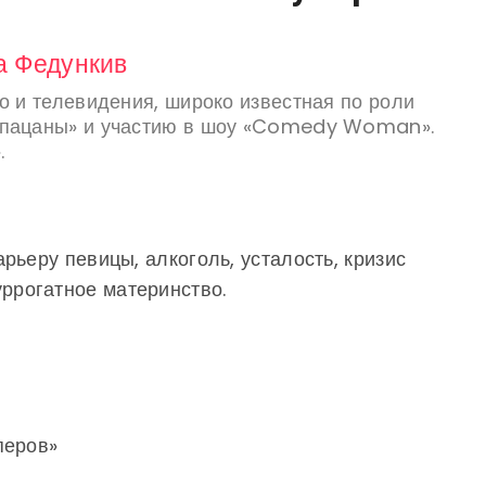
 Федункив
о и телевидения, широко известная по роли
 пацаны» и участию в шоу «Comedy Woman».
.
рьеру певицы, алкоголь, усталость, кризис
рогатное материнство.
перов»