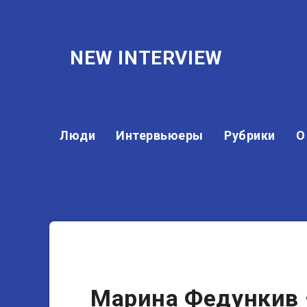
NEW INTERVIEW
Люди
Интервьюеры
Рубрики
О
Актеры
Марина Федункив 