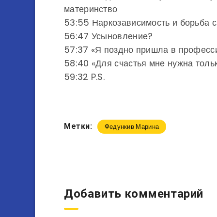
материнство
53:55 Наркозависимость и борьба с
56:47 Усыновление?
57:37 «Я поздно пришла в професси
58:40 «Для счастья мне нужна толь
59:32 P.S.
Метки:
Федункив Марина
Добавить комментарий