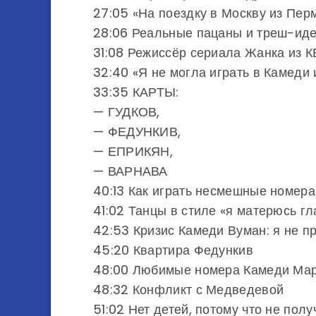
27:05 «На поездку в Москву из Пер
28:06 Реальные пацаны и треш-ид
31:08 Режиссёр сериала Жанка из 
32:40 «Я не могла играть в Камеди
33:35 КАРТЫ:
— ГУДКОВ,
— ФЕДУНКИВ,
— ЕПРИКЯН,
— ВАРНАВА
40:13 Как играть несмешные номера
41:02 Танцы в стиле «я матерюсь г
42:53 Кризис Камеди Вуман: я не пр
45:20 Квартира Федункив
48:00 Любимые номера Камеди Ма
48:32 Конфликт с Медведевой
51:02 Нет детей, потому что не полу