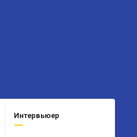
Интервьюер