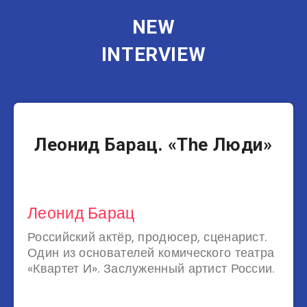
NEW
INTERVIEW
Актеры
Леонид Барац. «The Люди»
Леонид Барац
Российский актёр, продюсер, сценарист.
Один из основателей комического театра
«Квартет И». Заслуженный артист России.