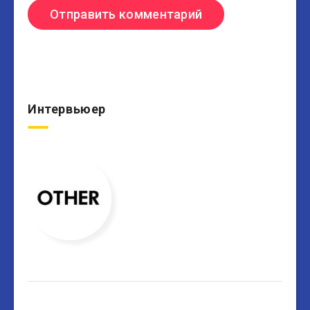
Интервьюер