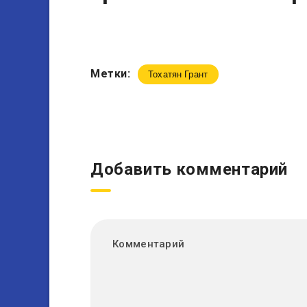
Метки:
Тохатян Грант
Добавить комментарий