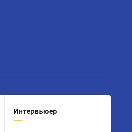
Интервьюер