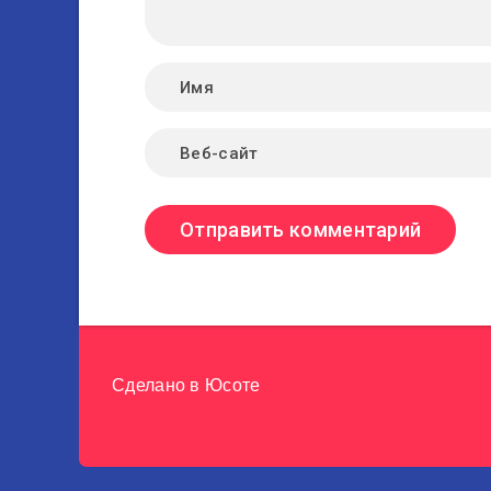
Сделано в
Юсоте