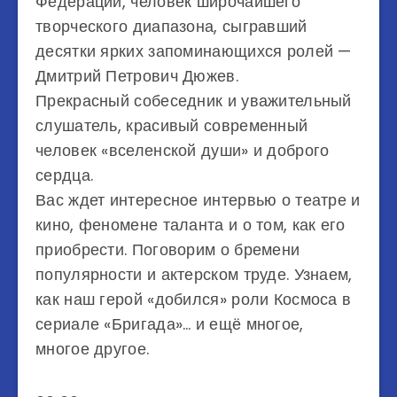
Федерации, человек широчайшего
творческого диапазона, сыгравший
десятки ярких запоминающихся ролей —
Дмитрий Петрович Дюжев.
Прекрасный собеседник и уважительный
слушатель, красивый современный
человек «вселенской души» и доброго
сердца.
Вас ждет интересное интервью о театре и
кино, феномене таланта и о том, как его
приобрести. Поговорим о бремени
популярности и актерском труде. Узнаем,
как наш герой «добился» роли Космоса в
сериале «Бригада»… и ещё многое,
многое другое.