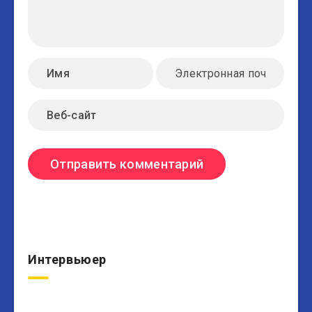
Интервьюер