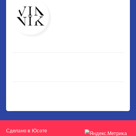
Сделано в
Юсоте