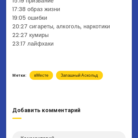
15:19 призвание
17:38 образ жизни
19:05 ошибки
20:27 сигареты, алкоголь, наркотики
22:27 кумиры
23:17 лайфхаки
вМесте
Запашный Аскольд
Метки:
Добавить комментарий