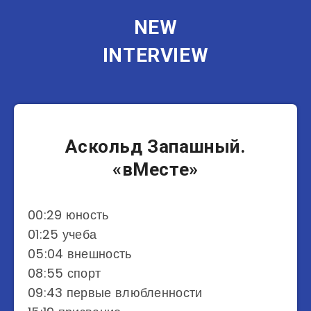
NEW
INTERVIEW
Актеры
Аскольд Запашный.
«вМесте»
00:29 юность
01:25 учеба
05:04 внешность
08:55 спорт
09:43 первые влюбленности